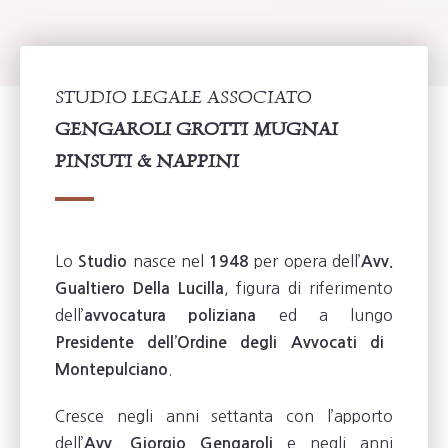
STUDIO LEGALE ASSOCIATO
GENGAROLI GROTTI MUGNAI
PINSUTI & NAPPINI
Lo
nasce nel
per opera dell’
Studio
1948
Avv.
, figura di riferimento
Gualtiero Della Lucilla
dell’
ed a lungo
avvocatura poliziana
Presidente dell’Ordine degli Avvocati di
.
Montepulciano
Cresce negli anni settanta con l’apporto
dell’
e negli anni
Avv. Giorgio Gengaroli