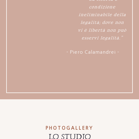
condizione
ineliminabile della
legalità; dove non
vi è libertà non può
esservi legalità.”
- Piero Calamandrei -
PHOTOGALLERY
LO STUDIO