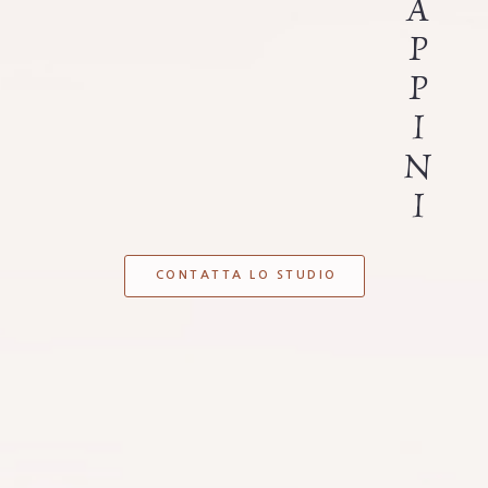
A
P
P
I
N
I
CONTATTA LO STUDIO